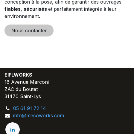
conception à la pose, afin de garantir des ouvrages
fiables
,
sécurisés
et parfaitement intégrés à leur
environnement.
Nous contacter
EIFLWORKS
18 Avenue Marconi
ZAC du Boutet
31470 Saint-Lys
05 61 91 72 14
info@mecoworks.com