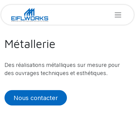
SE RENDRE AU CONTENU
Métallerie
Des réalisations métalliques sur mesure pour
des ouvrages techniques et esthétiques.
Nous contacter