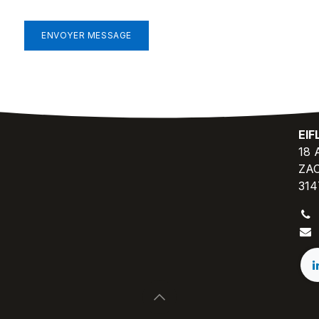
ENVOYER MESSAGE
EI
18 
ZAC
314